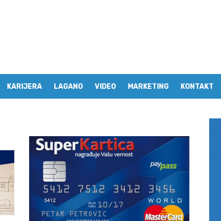
KARIJERA
LAGANO
VIDEO
MARKETING
KONTAKT