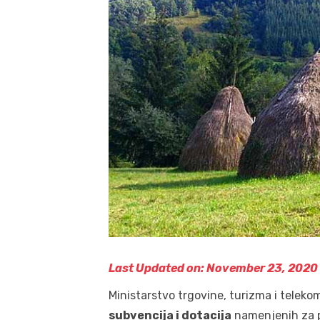
Last Updated on: November 23, 2020
Ministarstvo trgovine, turizma i teleko
subvencija i dotacija
namenjenih za 