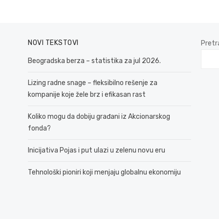
NOVI TEKSTOVI
Pretr
Beogradska berza – statistika za jul 2026.
Lizing radne snage – fleksibilno rešenje za
kompanije koje žele brz i efikasan rast
Koliko mogu da dobiju građani iz Akcionarskog
fonda?
Inicijativa Pojas i put ulazi u zelenu novu eru
Tehnološki pioniri koji menjaju globalnu ekonomiju