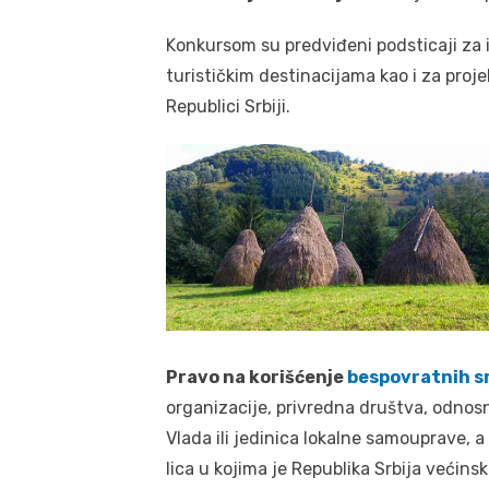
Konkursom su predviđeni podsticaji za 
turističkim destinacijama kao i za proj
Republici Srbiji.
Pravo na korišćenje
bespovratnih s
organizacije, privredna društva, odnosno
Vlada ili jedinica lokalne samouprave, a 
lica u kojima je Republika Srbija većinsk