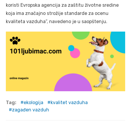
koristi Evropska agencija za zaštitu životne sredine
koja ima značajno strožije standarde za ocenu
kvaliteta vazduha”, navedeno je u saopštenju.
Tag:
ekologija
kvalitet vazduha
zagađen vazduh