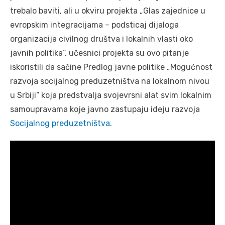
trebalo baviti, ali u okviru projekta „Glas zajednice u
evropskim integracijama – podsticaj dijaloga
organizacija civilnog društva i lokalnih vlasti oko
javnih politika“, učesnici projekta su ovo pitanje
iskoristili da sačine Predlog javne politike „Mogućnost
razvoja socijalnog preduzetništva na lokalnom nivou
u Srbiji“ koja predstvalja svojevrsni alat svim lokalnim
samoupravama koje javno zastupaju ideju razvoja
Socijalnog preduzetništva
.