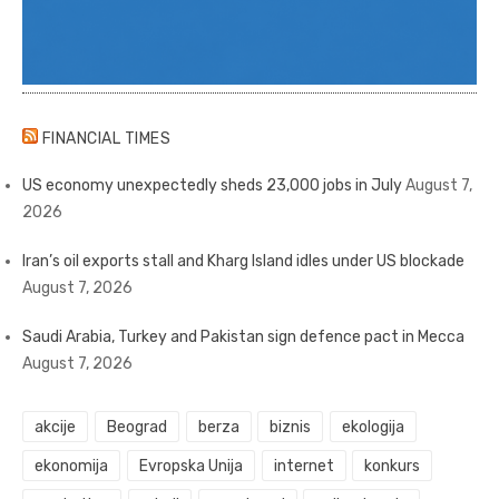
FINANCIAL TIMES
US economy unexpectedly sheds 23,000 jobs in July
August 7,
2026
Iran’s oil exports stall and Kharg Island idles under US blockade
August 7, 2026
Saudi Arabia, Turkey and Pakistan sign defence pact in Mecca
August 7, 2026
akcije
Beograd
berza
biznis
ekologija
ekonomija
Evropska Unija
internet
konkurs