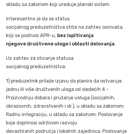
skladu sa zakonom koji uređuje planski sistem.
Interesantno je da se status
socijalnog preduzetništva stiče na zahtev osnivača,
koji se podnosi APR-u,
bez ispitivanja
njegove društvene uloge i oblasti delovanja
.
Uz zahtev za sticanje statusa
socijalnog preduzetništva:
1) preduzetnik prilaže izjavu da planira da ostvaruje
jednu ili više društvenih uloga od sledećih 4 –
Proizvodnju dobara i pružanje usluga (socijalnih,
obrazovnih, zdravstvenih i dr.), u skladu sa zakonom;
Radnu integraciju, u skladu sa zakonom; Poslovanje
koje doprinosi održivom razvoju
devastiranih područja i lokalnih zajednica; Poslovanje