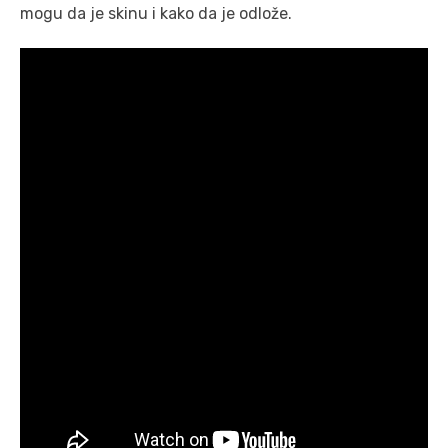
mogu da je skinu i kako da je odlože.