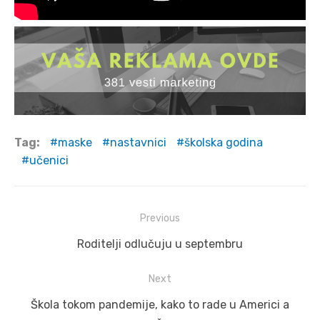
Tag:
maske
nastavnici
školska godina
učenici
Post
Previous
navigation
Previous
Roditelji odlučuju u septembru
post:
Next
Next
Škola tokom pandemije, kako to rade u Americi a