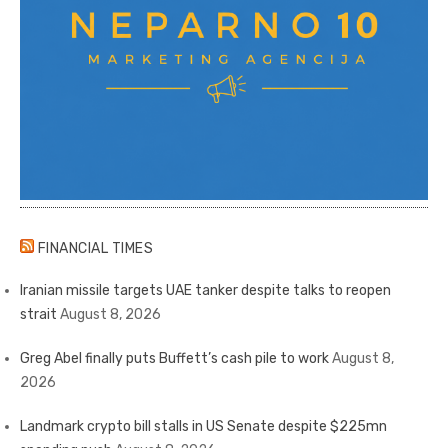
FINANCIAL TIMES
Iranian missile targets UAE tanker despite talks to reopen
strait
August 8, 2026
Greg Abel finally puts Buffett’s cash pile to work
August 8,
2026
Landmark crypto bill stalls in US Senate despite $225mn