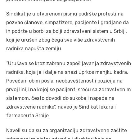
Sindikat je u otvorenom pismu podrške protestima
pozvao članove, simpatizere, pacijente i gradjane da
ih podrže u borbi za bolji zdravstveni sistem u Srbiji,
koji je urušen zbog čega sve više zdravstvenih
radnika napušta zemlju.
“Urušava se kroz zabranu zapošljavanja zdravstvenih
radnika, koja je i dalje na snazi uprkos manjku kadra.
Povećani obim posla, neobaveštenost i pozicija na
prvoj liniji na kojoj se pacijenti sreću sa zdravstvenim
sistemom, često dovodi do sukoba i napada na
zdravstvene radnike”, naveo je Sindikat lekara i
farmaceuta Srbije.
Naveli su da su za organizaciju zdravstvene zaštite