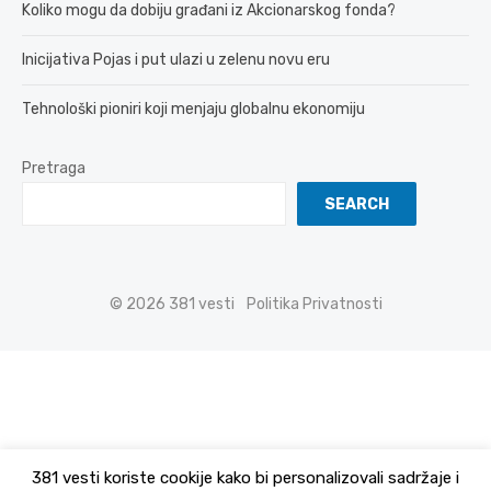
Koliko mogu da dobiju građani iz Akcionarskog fonda?
Inicijativa Pojas i put ulazi u zelenu novu eru
Tehnološki pioniri koji menjaju globalnu ekonomiju
Pretraga
SEARCH
© 2026 381 vesti
Politika Privatnosti
381 vesti koriste cookije kako bi personalizovali sadržaje i