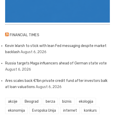
FINANCIAL TIMES
Kevin Warsh to stick with lean Fed messaging despite market
backlash
August 6, 2026
Russia targets Maga influencers ahead of German state vote
August 6, 2026
Ares scales back €1bn private credit fund after investors balk
at loan valuations
August 6, 2026
akcije
Beograd
berza
biznis
ekologija
ekonomija
Evropska Unija
internet
konkurs