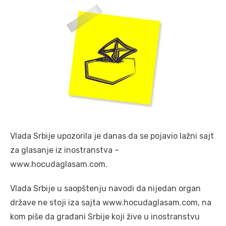
Vlada Srbije upozorila je danas da se pojavio lažni sajt
za glasanje iz inostranstva –
www.hocudaglasam.com.
Vlada Srbije u saopštenju navodi da nijedan organ
države ne stoji iza sajta www.hocudaglasam.com, na
kom piše da građani Srbije koji žive u inostranstvu