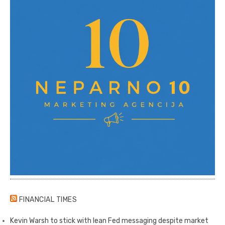
FINANCIAL TIMES
Kevin Warsh to stick with lean Fed messaging despite market