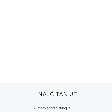
NAJČITANIJE
Medvedgrad trilogija