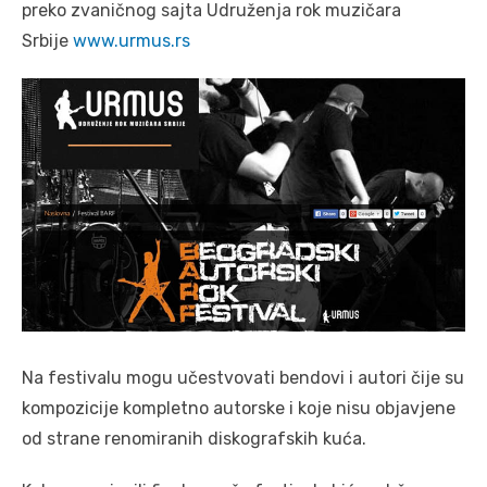
preko zvaničnog sajta Udruženja rok muzičara
Srbije
www.urmus.rs
Na festivalu mogu učestvovati bendovi i autori čije su
kompozicije kompletno autorske i koje nisu objavjene
od strane renomiranih diskografskih kuća.