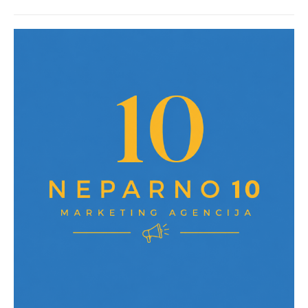
post: