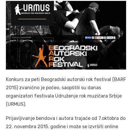
Konkurs za peti Beogradski autorski rok festival (BARF
2015) zvanično je počeo, saopštili su danas
organizatori festivala Udruženje rok muzičara Srbije
(URMUS).
Prijavljivanje bendova i autora trajaće od 7.oktobra do
22. novembra 2015. godine i može se izvršiti online