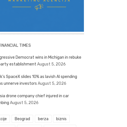
FINANCIAL TIMES
gressive Democrat wins in Michigan in rebuke
party establishment
August 5, 2026
k’s SpaceX slides 10% as lavish AI spending
ns unnerve investors
August 5, 2026
sia drone company chief injured in car
bing
August 5, 2026
cije
Beograd
berza
biznis