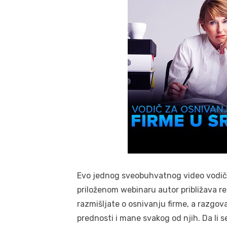
Evo jednog sveobuhvatnog video vodiča 
priloženom webinaru autor približava re
razmišljate o osnivanju firme, a razgovar
prednosti i mane svakog od njih. Da li 