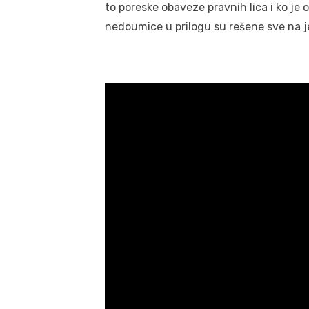
to poreske obaveze pravnih lica i ko je
nedoumice u prilogu su rešene sve na