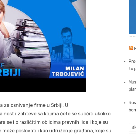
Pro
to 
Mus
pla
Rus
za osnivanje firme u Srbiji. U
bom
alnost i zahteve sa kojima ćete se suočiti ukoliko
a se i o različitim oblicima pravnih lica i koje su
ak
se može poslovati i kao udruženje građana, koje su