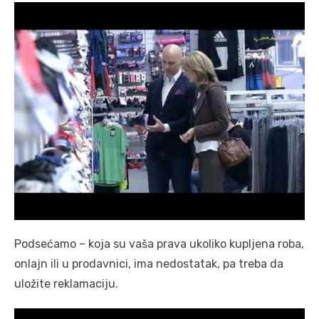
Podsećamo – koja su vaša prava ukoliko kupljena roba,
onlajn ili u prodavnici, ima nedostatak, pa treba da
uložite reklamaciju.