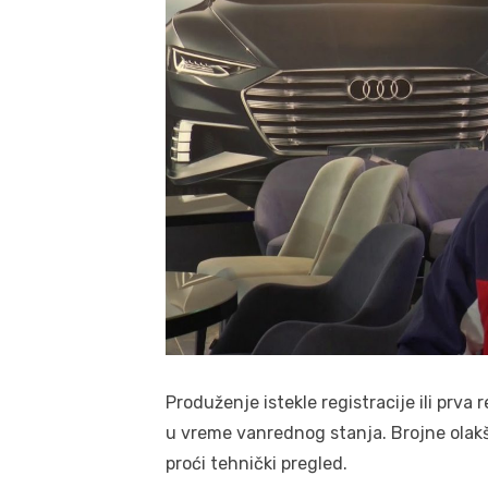
Produženje istekle registracije ili prva 
u vreme vanrednog stanja. Brojne olakši
proći tehnički pregled.