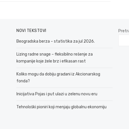
NOVI TEKSTOVI
Pretr
Beogradska berza – statistika za jul 2026.
Lizing radne snage – fleksibilno rešenje za
kompanije koje žele brz i efikasan rast
Koliko mogu da dobiju građani iz Akcionarskog
fonda?
Inicijativa Pojas i put ulazi u zelenu novu eru
Tehnološki pioniri koji menjaju globalnu ekonomiju