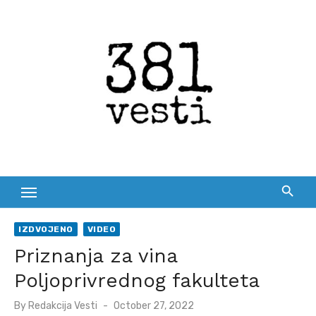
Skip
to
content
IZDVOJENO
VIDEO
Priznanja za vina
Poljoprivrednog fakulteta
Posted
By
Redakcija Vesti
October 27, 2022