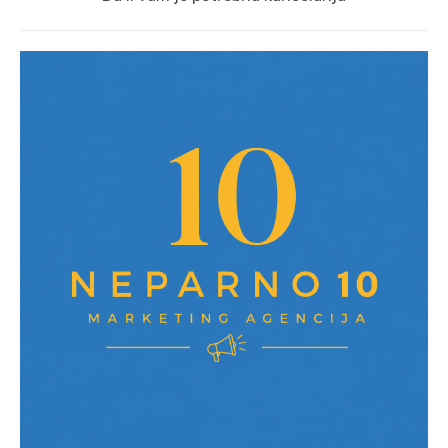
post: