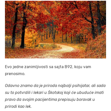
Evo jedne zanimljivosti sa sajta B92, koju vam
prenosimo.
Odavno znamo da je priroda najbolji psihijatar, ali sada
su to potvrdili i lekari u Škotskoj koji će ubuduće imati
pravo da svojim pacijentima prepisuju boravak u
prirodi kao lek.