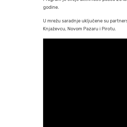
godine.
U mrežu saradnje uključene su partner
Knjaževcu, Novom Pazaru i Pirotu.