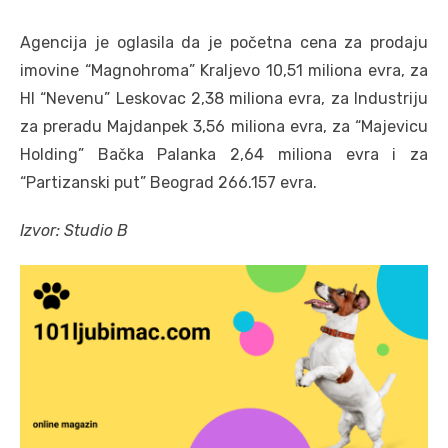
Agencija je oglasila da je početna cena za prodaju
imovine “Magnohroma” Kraljevo 10,51 miliona evra, za
HI “Nevenu” Leskovac 2,38 miliona evra, za Industriju
za preradu Majdanpek 3,56 miliona evra, za “Majevicu
Holding” Bačka Palanka 2,64 miliona evra i za
“Partizanski put” Beograd 266.157 evra.
Izvor: Studio B