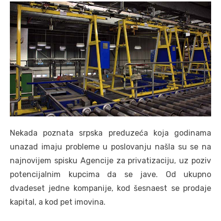
Nekada poznata srpska preduzeća koja godinama
unazad imaju probleme u poslovanju našla su se na
najnovijem spisku Agencije za privatizaciju, uz poziv
potencijalnim kupcima da se jave. Od ukupno
dvadeset jedne kompanije, kod šesnaest se prodaje
kapital, a kod pet imovina.