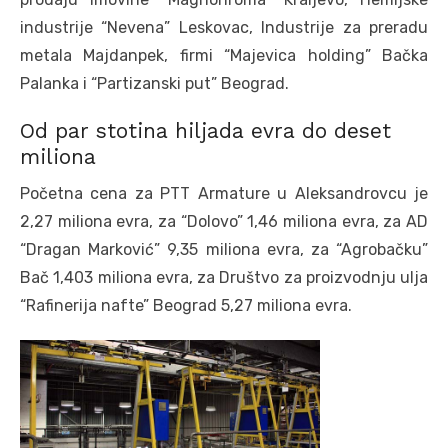
industrije “Nevena” Leskovac, Industrije za preradu
metala Majdanpek, firmi “Majevica holding” Bačka
Palanka i “Partizanski put” Beograd.
Od par stotina hiljada evra do deset
miliona
Početna cena za PTT Armature u Aleksandrovcu je
2,27 miliona evra, za “Dolovo” 1,46 miliona evra, za AD
“Dragan Marković” 9,35 miliona evra, za “Agrobačku”
Bač 1,403 miliona evra, za Društvo za proizvodnju ulja
“Rafinerija nafte” Beograd 5,27 miliona evra.