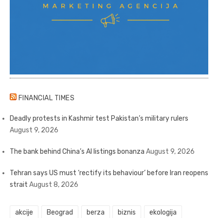
FINANCIAL TIMES
Deadly protests in Kashmir test Pakistan’s military rulers
August 9, 2026
The bank behind China’s AI listings bonanza
August 9, 2026
Tehran says US must ‘rectify its behaviour’ before Iran reopens
strait
August 8, 2026
akcije
Beograd
berza
biznis
ekologija