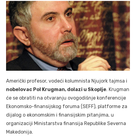
Američki profesor, vodeći kolumnista Njujork tajmsa i
nobelovac Pol Krugman, dolazi u Skoplje
. Krugman
će se obratiti na otvaranju ovogodišnje konferencije
Ekonomsko-finansijskog foruma (SEFF), platforme za
dijalog o ekonomskim i finansijskim pitanjima, u
organizaciji Ministarstva finansija Republike Severna
Makedonija.