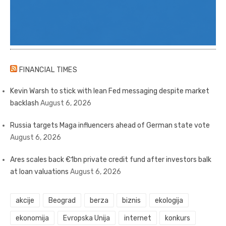
FINANCIAL TIMES
Kevin Warsh to stick with lean Fed messaging despite market
backlash
August 6, 2026
Russia targets Maga influencers ahead of German state vote
August 6, 2026
Ares scales back €1bn private credit fund after investors balk
at loan valuations
August 6, 2026
akcije
Beograd
berza
biznis
ekologija
ekonomija
Evropska Unija
internet
konkurs