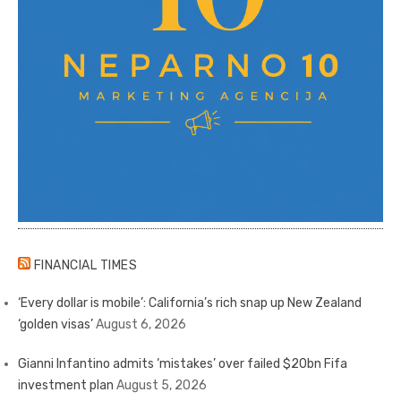
FINANCIAL TIMES
‘Every dollar is mobile’: California’s rich snap up New Zealand
‘golden visas’
August 6, 2026
Gianni Infantino admits ‘mistakes’ over failed $20bn Fifa
investment plan
August 5, 2026