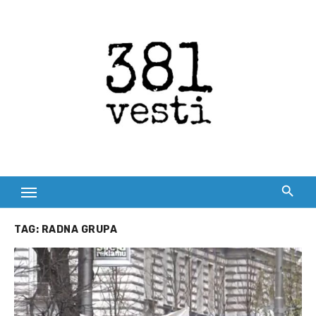
Skip
to
content
TAG:
RADNA GRUPA