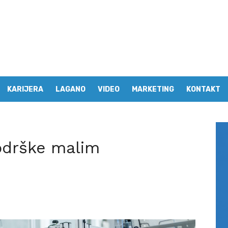
KARIJERA
LAGANO
VIDEO
MARKETING
KONTAKT
odrške malim