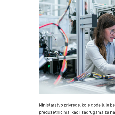
Ministarstvo privrede, koje dodeljuje 
preduzetnicima, kao i zadrugama za nab