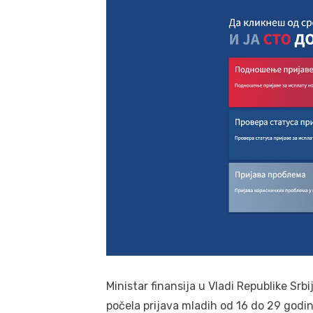
Ministar finansija u Vladi Republike Srbi
počela prijava mladih od 16 do 29 godi