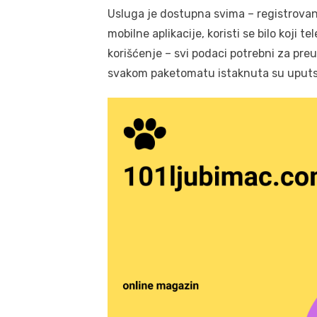
Usluga je dostupna svima – registrovan
mobilne aplikacije, koristi se bilo koji t
korišćenje – svi podaci potrebni za pre
svakom paketomatu istaknuta su uputs