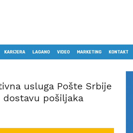
KARIJERA
LAGANO
VIDEO
MARKETING
KONTAKT
ivna usluga Pošte Srbije
 dostavu pošiljaka