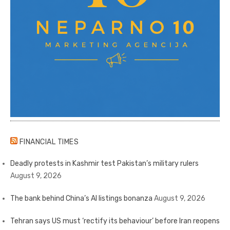
FINANCIAL TIMES
Deadly protests in Kashmir test Pakistan’s military rulers
August 9, 2026
The bank behind China’s AI listings bonanza
August 9, 2026
Tehran says US must ‘rectify its behaviour’ before Iran reopens