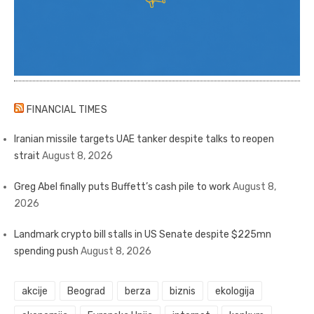
FINANCIAL TIMES
Iranian missile targets UAE tanker despite talks to reopen
strait
August 8, 2026
Greg Abel finally puts Buffett’s cash pile to work
August 8,
2026
Landmark crypto bill stalls in US Senate despite $225mn
spending push
August 8, 2026
akcije
Beograd
berza
biznis
ekologija