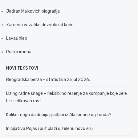
Jadran Malkovich biografija
Zamena vozačke dozvole od kuće
Lavaš hleb
Ruska imena
NOVI TEKSTOVI
Beogradska berza – statistika za jul 2026.
Lizing radne snage – fleksibilno rešenje za kompanije koje žele
brz i efikasan rast
Koliko mogu da dobiju građani iz Akcionarskog fonda?
Inicijativa Pojas i put ulazi u zelenu novu eru