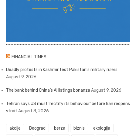
FINANCIAL TIMES
Deadly protests in Kashmir test Pakistan’s military rulers
August 9, 2026
The bank behind China’s AI listings bonanza
August 9, 2026
Tehran says US must ‘rectify its behaviour’ before Iran reopens
strait
August 8, 2026
akcije
Beograd
berza
biznis
ekologija