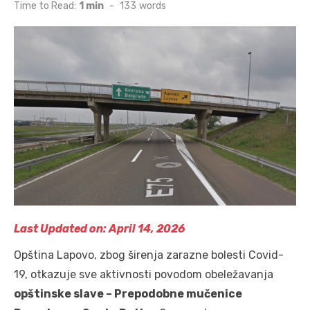
on
Time to Read:
1 min
-
133
words
Last Updated on: April 14, 2026
Opština Lapovo, zbog širenja zarazne bolesti Covid-
19, otkazuje sve aktivnosti povodom obeležavanja
opštinske slave – Prepodobne mučenice