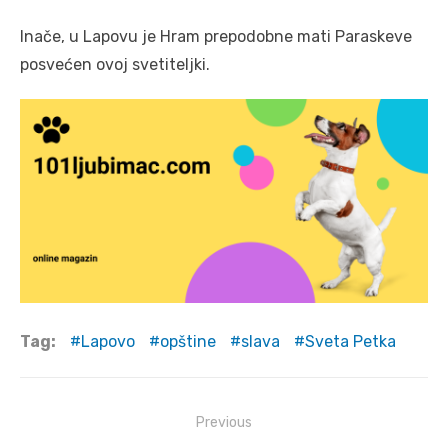
Inače, u Lapovu je Hram prepodobne mati Paraskeve
posvećen ovoj svetiteljki.
Tag:
Lapovo
opštine
slava
Sveta Petka
Post
Previous