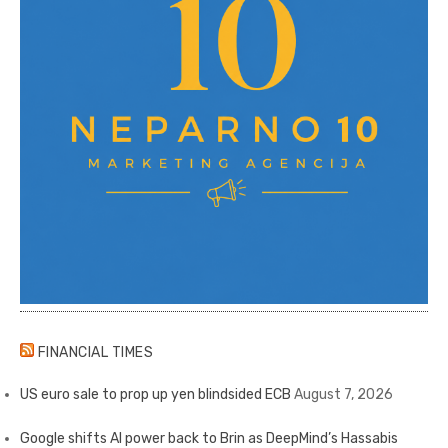
FINANCIAL TIMES
US euro sale to prop up yen blindsided ECB
August 7, 2026
Google shifts AI power back to Brin as DeepMind’s Hassabis