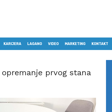
KARIJERA
LAGANO
VIDEO
MARKETING
KONTAKT
za opremanje prvog stana