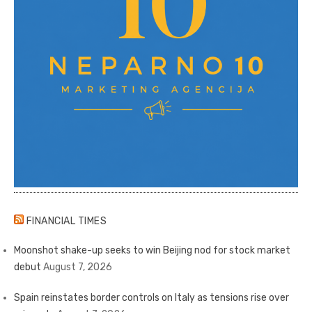
FINANCIAL TIMES
Moonshot shake-up seeks to win Beijing nod for stock market
debut
August 7, 2026
Spain reinstates border controls on Italy as tensions rise over