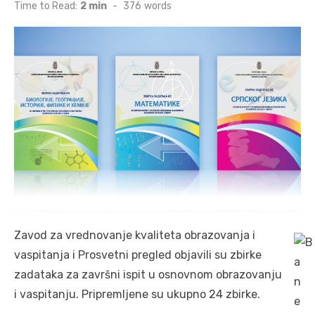
on
Time to Read:
2 min
-
376
words
Zavod za vrednovanje kvaliteta obrazovanja i
vaspitanja i Prosvetni pregled objavili su zbirke
zadataka za završni ispit u osnovnom obrazovanju
i vaspitanju. Pripremljene su ukupno 24 zbirke.