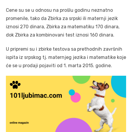
Cene su se u odnosu na prošlu godinu neznatno
promenile, tako da Zbirka za srpski ili maternji jezik
iznosi 270 dinara, Zbirka za matematiku 170 dinara,
dok Zbirka za kombinovani test iznosi 160 dinara.
U pripremi su i zbirke testova sa prethodnih završnih
ispita iz srpskog tj. maternjeg jezika i matematike koje
će se u prodaji pojaviti od 1. marta 2015. godine.