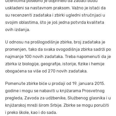
učenicima posebno je doprinelo da zadaci budu
usklađeni sa nastavnom praksom. Važno je istaći da
su recenzenti zadataka i zbirki ugledni stručnjaci u
svojim oblastima, što je još jedna potvrda kvaliteta
ovih izdanja.
U odnosu na prošlogodišnje zbirke, broj zadataka je
promenjen, tako da svaka ovogodišnja zbirka sadrži po
najmanje 100 novih zadataka. Treba napomenuti da je
zbirka iz biologije, geografije, istorije, fizike i hemije
obogaćena sa više od 270 novih zadataka.
Pomenute zbirke biće u prodaji od 19. januara 2015.
godine i mogu se nabaviti u knjižarama Prosvetnog
pregleda, Zavoda za udžbenike, Službenog glasnika i u
knjižarskoj mreži širom Srbije. Zbirke se mogu poručiti
i preko škole, kao i do sada.