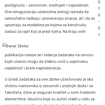
postignuća – osnovnom, srednjem i naprednom.
One omogućavaju učenicima osmog razreda da
samostalno vežbaju i proveravaju znanje, ali i da se
upoznaju sa modelima po kojima se konstruišu
zadaci za ispit koji je pred njima. Na kraju ovih
publikacija nalaze se i rešenja zadataka na osnovu
kojih učenici mogu da steknu uvid u sopstvenu
uspešnost i prate napredovanje.
U izradi zadataka za ove zbirke učestvovalo je oko
stotinu nastavnika iz osnovnih i srednjih škola i sa
fakulteta, čime je osiguran kvalitet u svim traženim
elementima. Iskustvo koje su autori stekli u radu sa