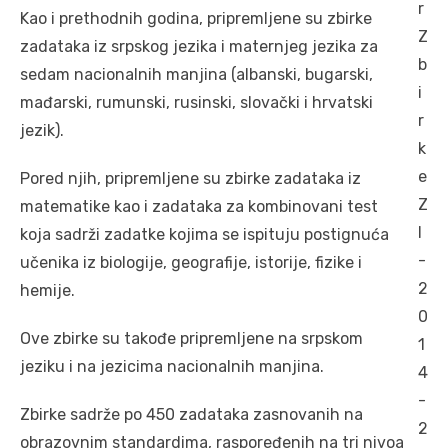
Kao i prethodnih godina, pripremljene su zbirke
zadataka iz srpskog jezika i maternjeg jezika za
sedam nacionalnih manjina (albanski, bugarski,
mađarski, rumunski, rusinski, slovački i hrvatski
jezik).
Pored njih, pripremljene su zbirke zadataka iz
matematike kao i zadataka za kombinovani test
koja sadrži zadatke kojima se ispituju postignuća
učenika iz biologije, geografije, istorije, fizike i
hemije.
Ove zbirke su takođe pripremljene na srpskom
jeziku i na jezicima nacionalnih manjina.
Zbirke sadrže po 450 zadataka zasnovanih na
obrazovnim standardima, raspoređenih na tri nivoa