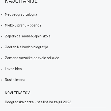
NAJČITANIJE
Medvedgrad trilogija
Mleko u prahu - posno?
Zajednica saobraćajnih škola
Jadran Malkovich biografija
Zamena vozačke dozvole od kuće
Lavaš hleb
Ruska imena
NOVI TEKSTOVI
Beogradska berza – statistika za jul 2026.