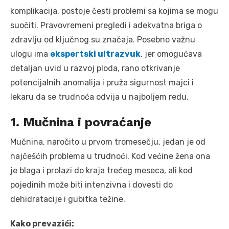
komplikacija, postoje česti problemi sa kojima se mogu
suočiti. Pravovremeni pregledi i adekvatna briga o
zdravlju od ključnog su značaja. Posebno važnu
ulogu ima
ekspertski ultrazvuk
, jer omogućava
detaljan uvid u razvoj ploda, rano otkrivanje
potencijalnih anomalija i pruža sigurnost majci i
lekaru da se trudnoća odvija u najboljem redu.
1. Mučnina i povraćanje
Mučnina, naročito u prvom tromesečju, jedan je od
najčešćih problema u trudnoći. Kod većine žena ona
je blaga i prolazi do kraja trećeg meseca, ali kod
pojedinih može biti intenzivna i dovesti do
dehidratacije i gubitka težine.
Kako prevazići: