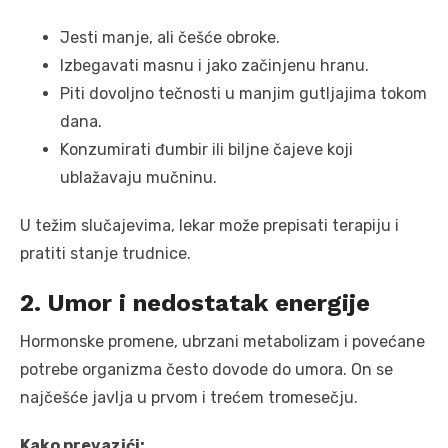
Jesti manje, ali češće obroke.
Izbegavati masnu i jako začinjenu hranu.
Piti dovoljno tečnosti u manjim gutljajima tokom
dana.
Konzumirati đumbir ili biljne čajeve koji
ublažavaju mučninu.
U težim slučajevima, lekar može prepisati terapiju i
pratiti stanje trudnice.
2. Umor i nedostatak energije
Hormonske promene, ubrzani metabolizam i povećane
potrebe organizma često dovode do umora. On se
najčešće javlja u prvom i trećem tromesečju.
Kako prevazići: