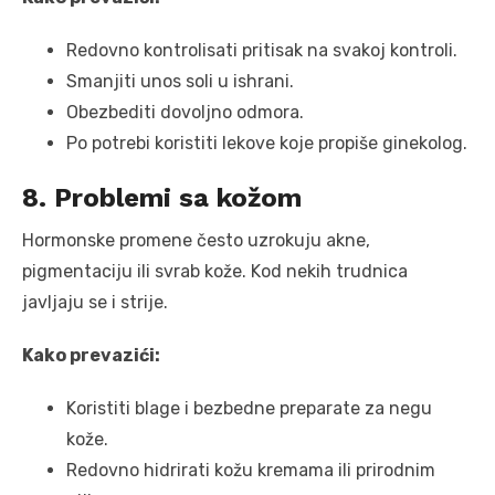
Redovno kontrolisati pritisak na svakoj kontroli.
Smanjiti unos soli u ishrani.
Obezbediti dovoljno odmora.
Po potrebi koristiti lekove koje propiše ginekolog.
8. Problemi sa kožom
Hormonske promene često uzrokuju akne,
pigmentaciju ili svrab kože. Kod nekih trudnica
javljaju se i strije.
Kako prevazići:
Koristiti blage i bezbedne preparate za negu
kože.
Redovno hidrirati kožu kremama ili prirodnim