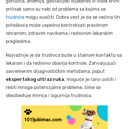
gorušica, anemija, gestacijski dijabetes ili visok krvni
pritisak samo su neki od problema sa kojima se
trudnice
mogu suočiti. Dobra vest je da se većina tih
poteškoća može uspešno kontrolisati pravilnom
ishranom, zdravim navikama i redovnim lekarskim
pregledima.
Najvažnije je da trudnica bude u stalnom kontaktu sa
lekarom i da redovno obavlja kontrole. Zahvaljujući
savremenim dijagnostičkim metodama, poput
ekspertskog ultrazvuka
, moguće je rano uočiti i
rešiti mnoge potencijalne probleme, čime se
obezbeđuje mirnija i sigurnija trudnoća.