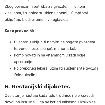
Zbog povećanih potreba za gvožđem i folnom
kiselinom, trudnice su sklone anemiji. Simptomi
uključuju bledilo, umor i vrtoglavicu.
Kako prevazići:
U ishranu uključiti namirnice bogate gvožđem
(crveno meso, spanać, mahunarke).
Kombinovati ih sa vitaminom C radi bolje
apsorpcije.
Po preporuci lekara, uzimati suplemente gvožđa i
folne kiseline.
6. Gestacijski dijabetes
Ovo stanje nastaje kada telo trudnice ne proizvodi
dovoljno insulina ili ga ne koristi efikasno. Ukoliko se