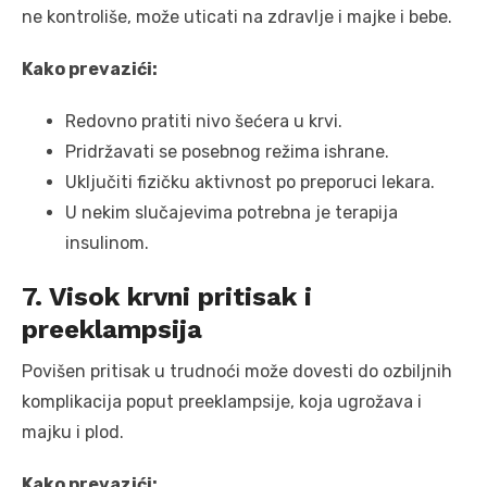
ne kontroliše, može uticati na zdravlje i majke i bebe.
Kako prevazići:
Redovno pratiti nivo šećera u krvi.
Pridržavati se posebnog režima ishrane.
Uključiti fizičku aktivnost po preporuci lekara.
U nekim slučajevima potrebna je terapija
insulinom.
7. Visok krvni pritisak i
preeklampsija
Povišen pritisak u trudnoći može dovesti do ozbiljnih
komplikacija poput preeklampsije, koja ugrožava i
majku i plod.
Kako prevazići: