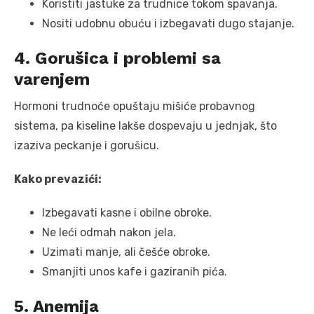
Koristiti jastuke za trudnice tokom spavanja.
Nositi udobnu obuću i izbegavati dugo stajanje.
4. Gorušica i problemi sa
varenjem
Hormoni trudnoće opuštaju mišiće probavnog
sistema, pa kiseline lakše dospevaju u jednjak, što
izaziva peckanje i gorušicu.
Kako prevazići:
Izbegavati kasne i obilne obroke.
Ne leći odmah nakon jela.
Uzimati manje, ali češće obroke.
Smanjiti unos kafe i gaziranih pića.
5. Anemija