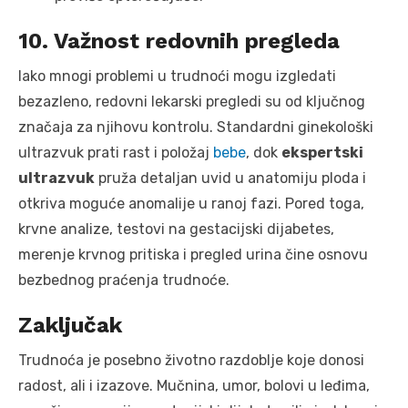
10. Važnost redovnih pregleda
Iako mnogi problemi u trudnoći mogu izgledati
bezazleno, redovni lekarski pregledi su od ključnog
značaja za njihovu kontrolu. Standardni ginekološki
ultrazvuk prati rast i položaj
bebe
, dok
ekspertski
ultrazvuk
pruža detaljan uvid u anatomiju ploda i
otkriva moguće anomalije u ranoj fazi. Pored toga,
krvne analize, testovi na gestacijski dijabetes,
merenje krvnog pritiska i pregled urina čine osnovu
bezbednog praćenja trudnoće.
Zaključak
Trudnoća je posebno životno razdoblje koje donosi
radost, ali i izazove. Mučnina, umor, bolovi u leđima,