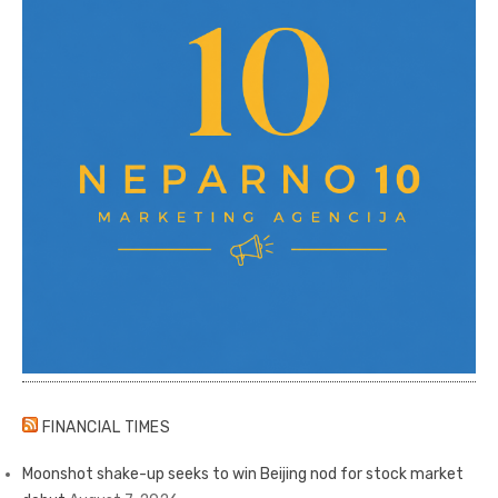
FINANCIAL TIMES
Moonshot shake-up seeks to win Beijing nod for stock market