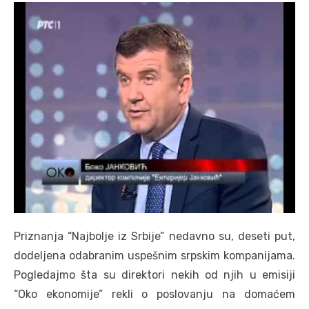
Priznanja “Najbolje iz Srbije” nedavno su, deseti put,
dodeljena odabranim uspešnim srpskim kompanijama.
Pogledajmo šta su direktori nekih od njih u emisiji
“Oko ekonomije” rekli o poslovanju na domaćem