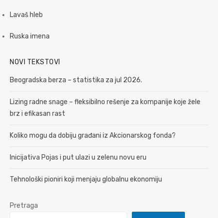
Lavaš hleb
Ruska imena
NOVI TEKSTOVI
Beogradska berza – statistika za jul 2026.
Lizing radne snage – fleksibilno rešenje za kompanije koje žele
brz i efikasan rast
Koliko mogu da dobiju građani iz Akcionarskog fonda?
Inicijativa Pojas i put ulazi u zelenu novu eru
Tehnološki pioniri koji menjaju globalnu ekonomiju
Pretraga