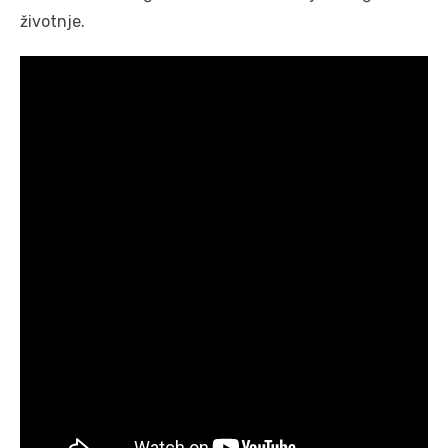
životnje.