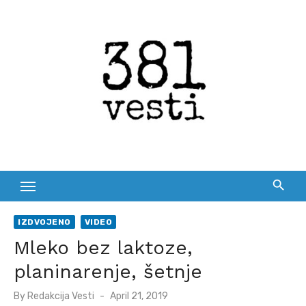
Skip
to
content
IZDVOJENO
VIDEO
Mleko bez laktoze,
planinarenje, šetnje
Posted
By
Redakcija Vesti
April 21, 2019