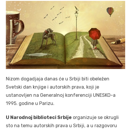
Nizom dogadjaja danas će u Srbiji biti obeležen
Svetski dan knjige i autorskih prava, koji je
ustanovljen na Generalnoj konferenciji UNESKO-a
1995. godine u Parizu.
U Narodnoj biblioteci Srbije
organizuje se okrugli
sto na temu autorskih prava u Srbiji, a u razgovoru