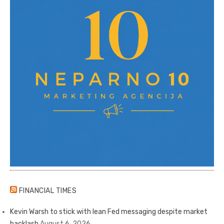
FINANCIAL TIMES
Kevin Warsh to stick with lean Fed messaging despite market
backlash
August 6, 2026