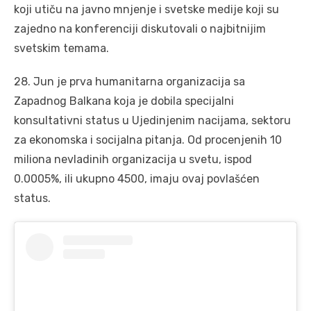
koji utiču na javno mnjenje i svetske medije koji su
zajedno na konferenciji diskutovali o najbitnijim
svetskim temama.
28. Jun je prva humanitarna organizacija sa
Zapadnog Balkana koja je dobila specijalni
konsultativni status u Ujedinjenim nacijama, sektoru
za ekonomska i socijalna pitanja. Od procenjenih 10
miliona nevladinih organizacija u svetu, ispod
0.0005%, ili ukupno 4500, imaju ovaj povlašćen
status.