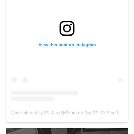
View this post on Instagram
A post shared by 28. Jun (@28jun)
on
Sep 23, 2019 at 9:47pm PDT