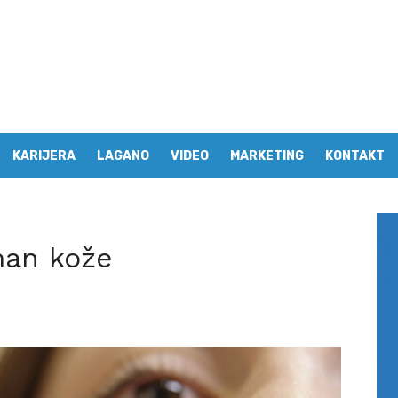
KARIJERA
LAGANO
VIDEO
MARKETING
KONTAKT
man kože