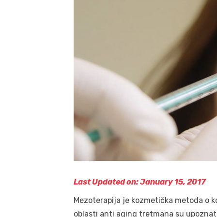
Last Updated on: January 15, 2017
Mezoterapija je kozmetička metoda o koj
oblasti anti aging tretmana su upoznate