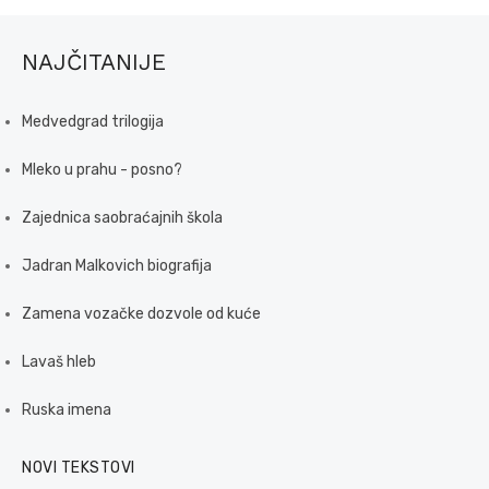
NAJČITANIJE
Medvedgrad trilogija
Mleko u prahu - posno?
Zajednica saobraćajnih škola
Jadran Malkovich biografija
Zamena vozačke dozvole od kuće
Lavaš hleb
Ruska imena
NOVI TEKSTOVI