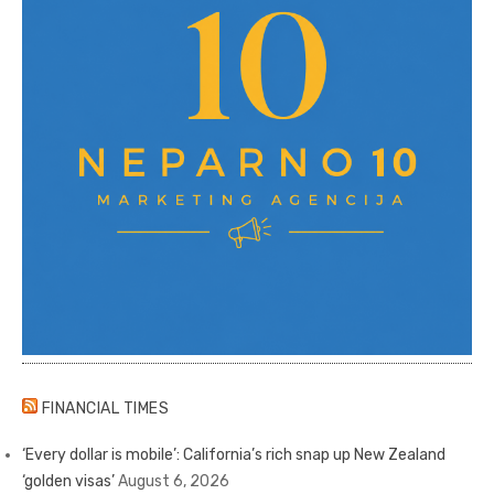
FINANCIAL TIMES
‘Every dollar is mobile’: California’s rich snap up New Zealand
‘golden visas’
August 6, 2026