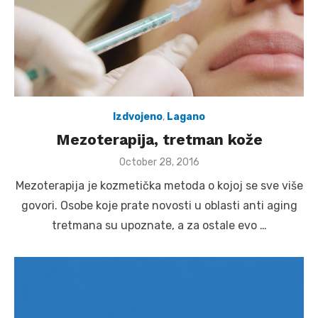
Izdvojeno
,
Lagano
Mezoterapija, tretman kože
Posted
October 28, 2016
on
Mezoterapija je kozmetička metoda o kojoj se sve više
govori. Osobe koje prate novosti u oblasti anti aging
tretmana su upoznate, a za ostale evo …