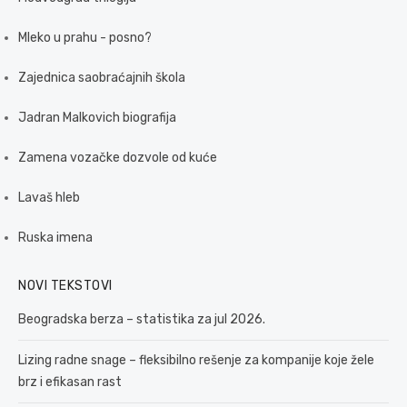
Mleko u prahu - posno?
Zajednica saobraćajnih škola
Jadran Malkovich biografija
Zamena vozačke dozvole od kuće
Lavaš hleb
Ruska imena
NOVI TEKSTOVI
Beogradska berza – statistika za jul 2026.
Lizing radne snage – fleksibilno rešenje za kompanije koje žele
brz i efikasan rast