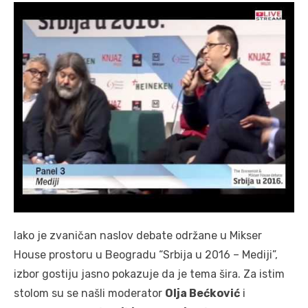
Iako je zvaničan naslov debate održane u Mikser
House prostoru u Beogradu “Srbija u 2016 – Mediji”,
izbor gostiju jasno pokazuje da je tema šira. Za istim
stolom su se našli moderator
Olja Bećković
i