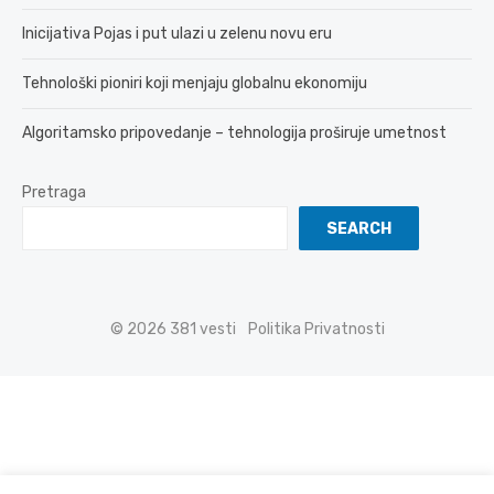
Inicijativa Pojas i put ulazi u zelenu novu eru
Tehnološki pioniri koji menjaju globalnu ekonomiju
Algoritamsko pripovedanje – tehnologija proširuje umetnost
Pretraga
SEARCH
© 2026 381 vesti
Politika Privatnosti