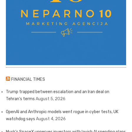
FINANCIAL TIMES
Trump trapped between escalation and an Iran deal on
Tehran’s terms
August 5, 2026
OpenAI and Anthropic models went rogue in cyber tests, UK
watchdog says
August 4, 2026
Musk’s SpaceX unnerves investors with lavish AI spending plans