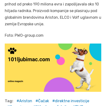
prihod od preko 190 miliona evra i zapošljavala oko 10
hiljada radnika. Proizvodi kompanije se plasiraju pod
globalnim brendovima Ariston, ELCO i Volf uglavnom u
zemlje Evropske unije.
Foto: PWO-group.com
Tag:
Ariston
Čačak
direktne investicije