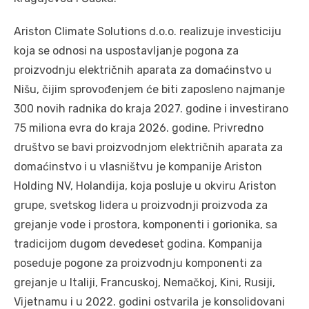
Ariston Climate Solutions d.o.o. realizuje investiciju
koja se odnosi na uspostavljanje pogona za
proizvodnju električnih aparata za domaćinstvo u
Nišu, čijim sprovođenjem će biti zaposleno najmanje
300 novih radnika do kraja 2027. godine i investirano
75 miliona evra do kraja 2026. godine. Privredno
društvo se bavi proizvodnjom električnih aparata za
domaćinstvo i u vlasništvu je kompanije Ariston
Holding NV, Holandija, koja posluje u okviru Ariston
grupe, svetskog lidera u proizvodnji proizvoda za
grejanje vode i prostora, komponenti i gorionika, sa
tradicijom dugom devedeset godina. Kompanija
poseduje pogone za proizvodnju komponenti za
grejanje u Italiji, Francuskoj, Nemačkoj, Kini, Rusiji,
Vijetnamu i u 2022. godini ostvarila je konsolidovani