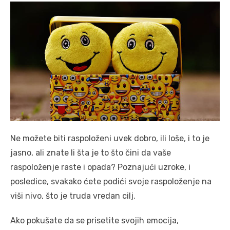
Ne možete biti raspoloženi uvek dobro, ili loše, i to je
jasno, ali znate li šta je to što čini da vaše
raspoloženje raste i opada? Poznajući uzroke, i
posledice, svakako ćete podići svoje raspoloženje na
viši nivo, što je truda vredan cilj.
Ako pokušate da se prisetite svojih emocija,