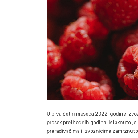
U prva četiri meseca 2022. godine izvo
prosek prethodnih godina, istaknuto je 
prerađivačima i izvoznicima zamrznuto