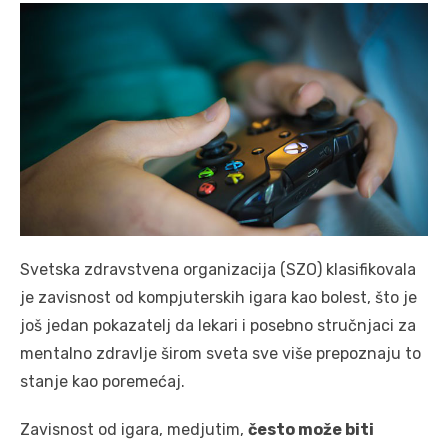
Svetska zdravstvena organizacija (SZO) klasifikovala
je zavisnost od kompjuterskih igara kao bolest, što je
još jedan pokazatelj da lekari i posebno stručnjaci za
mentalno zdravlje širom sveta sve više prepoznaju to
stanje kao poremećaj.
Zavisnost od igara, medjutim,
često može biti