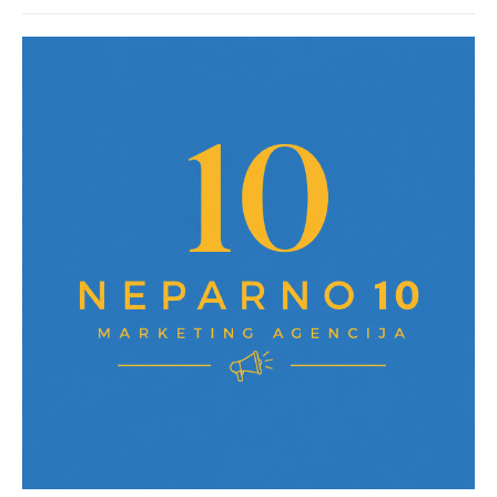
post: