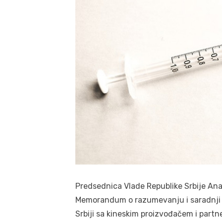
Predsednica Vlade Republike Srbije Ana 
Memorandum o razumevanju i saradnji 
Srbiji sa kineskim proizvođačem i partn