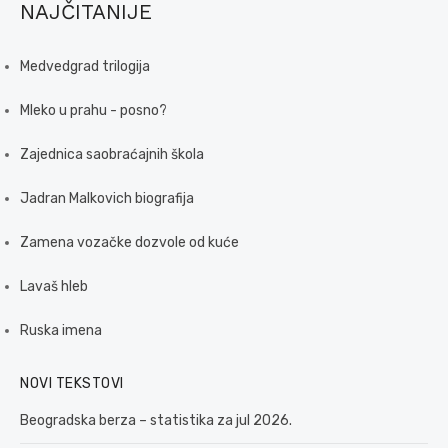
NAJČITANIJE
Medvedgrad trilogija
Mleko u prahu - posno?
Zajednica saobraćajnih škola
Jadran Malkovich biografija
Zamena vozačke dozvole od kuće
Lavaš hleb
Ruska imena
NOVI TEKSTOVI
Beogradska berza – statistika za jul 2026.