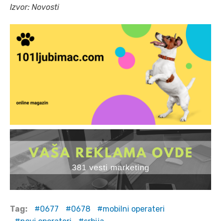
Izvor: Novosti
Tag:
0677
0678
mobilni operateri