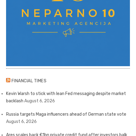
FINANCIAL TIMES
Kevin Warsh to stick with lean Fed messaging despite market
backlash
August 6, 2026
Russia targets Maga influencers ahead of German state vote
August 6, 2026
Ares scales back €1bn private credit fund after investors balk