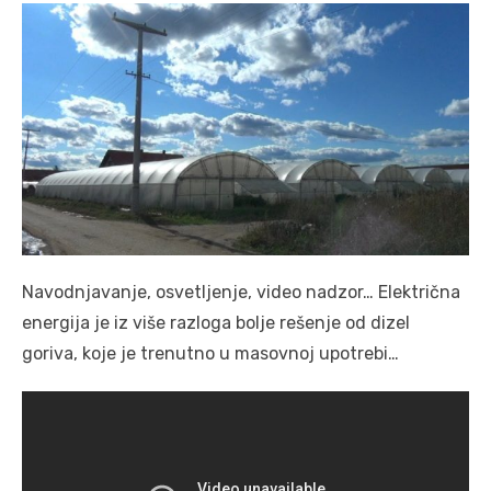
Navodnjavanje, osvetljenje, video nadzor… Električna
energija je iz više razloga bolje rešenje od dizel
goriva, koje je trenutno u masovnoj upotrebi…