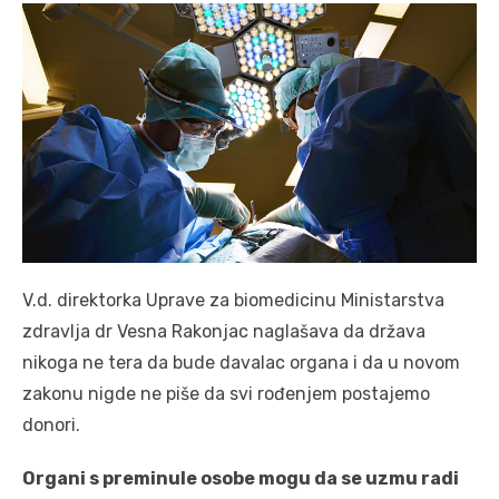
V.d. direktorka Uprave za biomedicinu Ministarstva
zdravlja dr Vesna Rakonjac naglašava da država
nikoga ne tera da bude davalac organa i da u novom
zakonu nigde ne piše da svi rođenjem postajemo
donori.
Organi s preminule osobe mogu da se uzmu radi