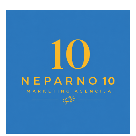
post: