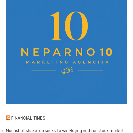
FINANCIAL TIMES
Moonshot shake-up seeks to win Beijing nod for stock market